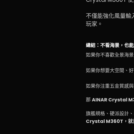
不僅能強化風量輸
玩家。
總結：不看海景，也能用上
如果你不喜歡全景海景
如果你想要大空間、好散
如果你注重五金質感與
那
AINAR Crystal 
旗艦規格、硬派設計、
Crystal M36