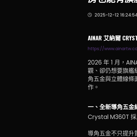
2025-12-12 16:24:5
AINAR 艾納爾 C
https://www.ainartw.
2026 年 1 月，
觀、卻仍想要旗艦
角五金與立體線條面
作。
一、全新導角五金
Crystal M360T 
導角五金不只提升