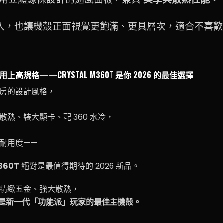
入，也讓機殼正面視覺更飽滿、更具層次，適合不喜歡
高規格——CRYSTAL M360T 是你 2026 的最佳選擇
房的設計風格，
熱、裝大顯卡、配 360 水冷，
耐用度——
M360T
絕對是最值得期待的 2026 新品。
精緻五金、強大散熱，
0T，就是新一代「功能派」玩家的最佳主機殼。