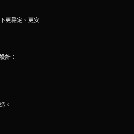
下更穩定、更安
設計
：
造。