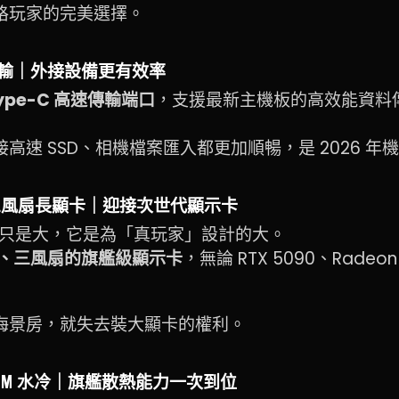
格玩家的完美選擇。
速傳輸｜外接設備更有效率
Type-C 高速傳輸端口
，支援最新主機板的高效能資料
高速 SSD、相機檔案匯入都更加順暢，是 2026 年
M 三風扇長顯卡｜迎接次世代顯示卡
60T 不只是大，它是為「真玩家」設計的大。
m、三風扇的旗艦級顯示卡
，無論 RTX 5090、Rade
海景房，就失去裝大顯卡的權利。
0MM 水冷｜旗艦散熱能力一次到位