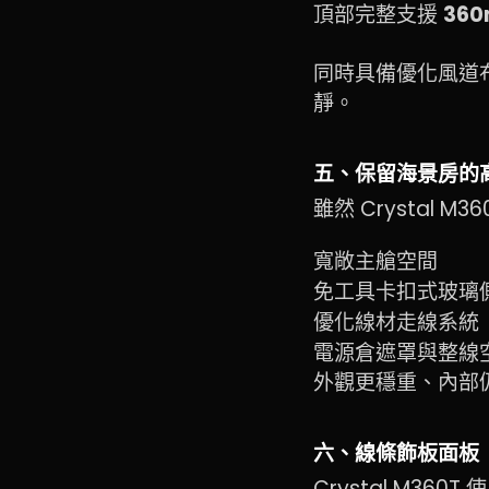
頂部完整支援
36
同時具備優化風道
靜。
五、保留海景房的
雖然 Crystal
寬敞主艙空間
免工具卡扣式玻璃
優化線材走線系統
電源倉遮罩與整線
外觀更穩重、內部
六、線條飾板面板
Crystal M3