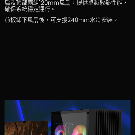
扇及頂部兩組120mm風扇，提供卓越散熱性能，
確保系統穩定運行。
前板卸下風扇後，可支援240mm水冷安裝。