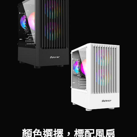
顏色選擇，標配風扇