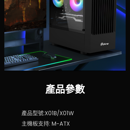
產品參數
產品型號:X01B/X01W
主機板支持: M-ATX