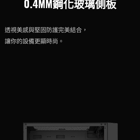
0.4MM鋼化玻璃側板
透視美感與堅固防護完美結合，
讓你的設備更顯時尚。