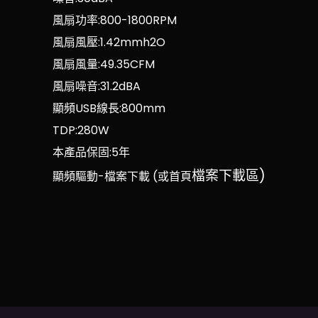
風扇功率:800-1800RPM
風扇風壓:1.42mmh2O
風扇風量:49.35CFM
風扇噪音:31.2dBA
顯頻USB線長:800mm
TDP:280W
本產品保固:5年
檔案下載區)
顯頻驅動-檔案下載 (或首頁