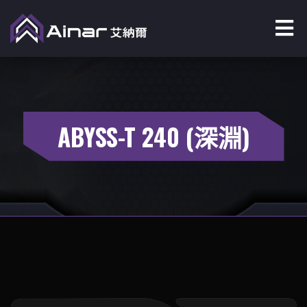
ABYSS-T 240 (深淵)