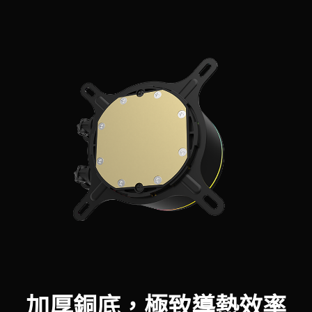
加厚銅底，極致導熱效率