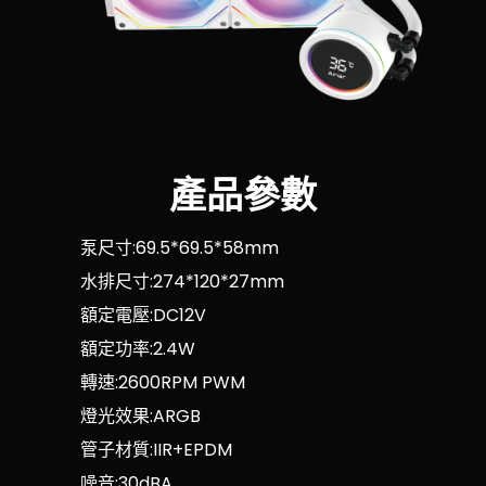
產品參數
泵尺寸:69.5*69.5*58mm
水排尺寸:274*120*27mm
額定電壓:DC12V
額定功率:2.4W
轉速:2600RPM PWM
燈光效果:ARGB
管子材質:IIR+EPDM
噪音:30dBA