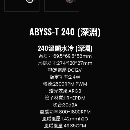
ABYSS-T 240 (深淵)
240溫顯水冷 (深淵)
泵尺寸:69.5*69.5*58mm
水排尺寸:274*120*27mm
額定電壓:DC12V
額定功率:2.4W
轉速:2600RPM PWM
燈光效果:ARGB
管子材質:IIR+EPDM
噪音:30dBA
風扇功率:800-1800RPM
風扇風壓:1.42mmh2O
風扇風量:49.35CFM