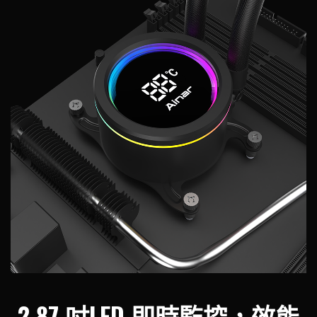
2.87 吋LED 即時監控，效能