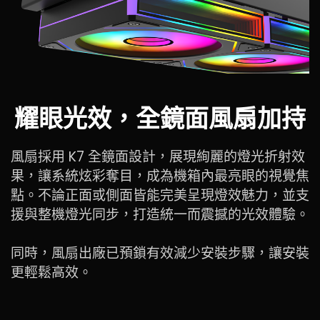
耀眼光效，全鏡面風扇加持
風扇採用 K7 全鏡面設計，展現絢麗的燈光折射效
果，讓系統炫彩奪目，成為機箱內最亮眼的視覺焦
點。不論正面或側面皆能完美呈現燈效魅力，並支
援與整機燈光同步，打造統一而震撼的光效體驗。
同時，風扇出廠已預鎖有效減少安裝步驟，讓安裝
更輕鬆高效。