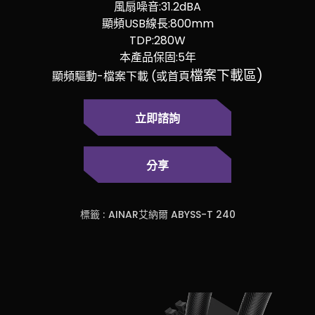
風扇噪音:31.2dBA
顯頻USB線長:800mm
TDP:280W
本產品保固:5年
檔案下載區)
顯頻驅動-檔案下載 (或首頁
立即諮詢
分享
標籤 :
AINAR艾納爾 ABYSS-T 240