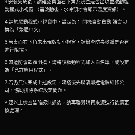
3.安裝完成後，請確認桌面右下角系統匣是否出現並啟動驅
動程式小視窗 （需啟動後，水冷頭才會顯示溫度資訊）。
4.請於驅動程式小視窗中，設定為： 開機自動啟動 語言切
換為「繁體中文」
5.若桌面右下角未出現啟動小視窗，請檢查防毒軟體是否有
進行阻擋。
6.如遭防毒軟體阻擋，請將該驅動程式加入白名單，或設定
為「允許應用程式」。
7.若仍無法完成上述設定，建議優先聯繫鄰近電腦維修公
司，協助排除系統設定問題。
8.經以上檢查皆確認無誤後，請再聯繫購買來源進行後續更
換處理。