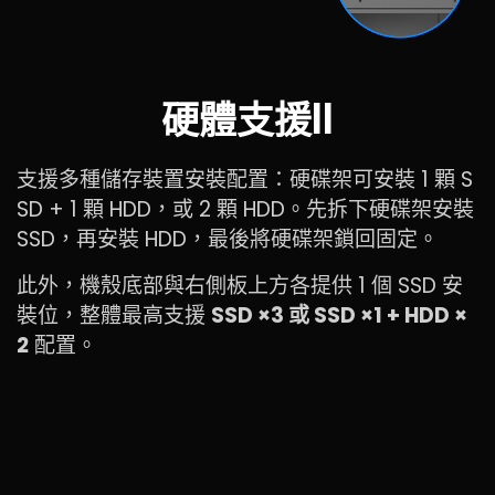
硬體支援II
支援多種儲存裝置安裝配置：硬碟架可安裝 1 顆 S
SD + 1 顆 HDD，或 2 顆 HDD。先拆下硬碟架安裝
SSD，再安裝 HDD，最後將硬碟架鎖回固定。
此外，機殼底部與右側板上方各提供 1 個 SSD 安
裝位，整體最高支援
SSD ×3 或 SSD ×1 + HDD ×
2
配置。