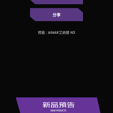
分享
標籤 :
AINAR艾納爾 N3