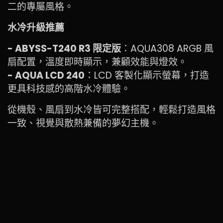
二的專屬風格。
水冷升級推薦
- ABYSS-T240 R3 限定版
：AQUA308 ARGB 風
扇配置，溫度即時顯示，兼顧效能與燈效。
- AQUA LCD 240
：LCD 客製化顯示螢幕，打造
更具科技感的高階水冷體驗。
從機殼、風扇到水冷皆可完整搭配，輕鬆打造風格
一致、視覺與散熱兼備的夢幻主機。