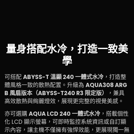
量身搭配水冷，打造一致美
學
可搭配
ABYSS-T 溫顯 240 一體式水冷
，打造整
體風格一致的散熱配置。升級為
AQUA308 ARG
B 風扇版本（ABYSS-T240 R3 限定版）
，兼具
高效散熱與絢麗燈效，展現更完整的視覺美感。
亦可選購
AQUA LCD 240 一體式水冷
，搭載個性
化 LCD 顯示螢幕，可即時監控系統資訊或自訂顯
示內容，讓主機不僅擁有強悍效能，更展現獨一無