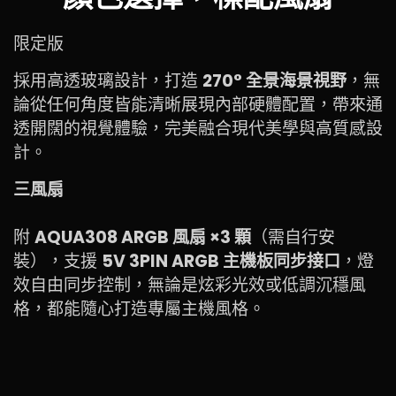
限定版
採用高透玻璃設計，打造
270° 全景海景視野
，無
論從任何角度皆能清晰展現內部硬體配置，帶來通
透開闊的視覺體驗，完美融合現代美學與高質感設
計。
三風扇
附
AQUA308 ARGB 風扇 ×3 顆
（需自行安
裝），支援
5V 3PIN ARGB 主機板同步接口
，燈
效自由同步控制，無論是炫彩光效或低調沉穩風
格，都能隨心打造專屬主機風格。