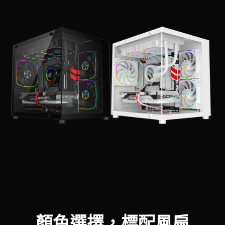
顏色選擇，標配風扇