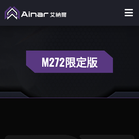
M272限定版