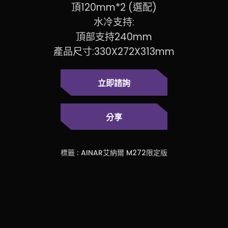
頂120mm*2 (選配)
水冷支持:
頂部支持240mm
產品尺寸:330X272X313mm
立即諮詢
分享
標籤 :
AINAR艾納爾 M272限定版