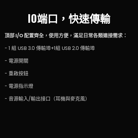
IO端口，快速傳輸
頂部 I/O 配置齊全，使用方便，滿足日常各類連接需求：
- 1 組 USB 3.0 傳輸埠+1組 USB 2.0 傳輸埠
- 電源開關
- 重啟按鈕
- 電源指示燈
- 音源輸入/輸出接口（耳機與麥克風）