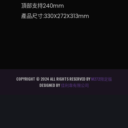
頂部支持240mm
產品尺寸:330X272X313mm
COPYRIGHT © 2024 ALL RIGHTS RESERVED BY
M272限定版
DESIGNED BY
佳利韋有限公司