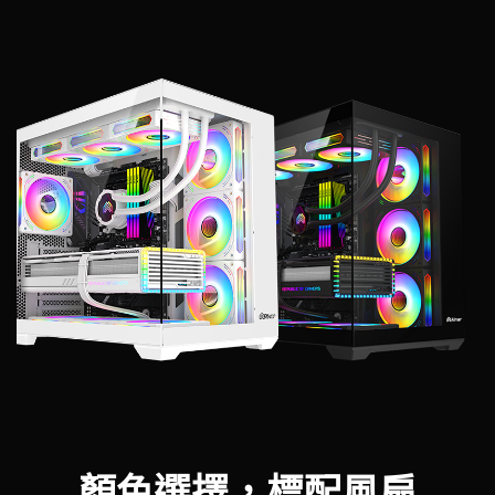
顏色選擇，標配風扇