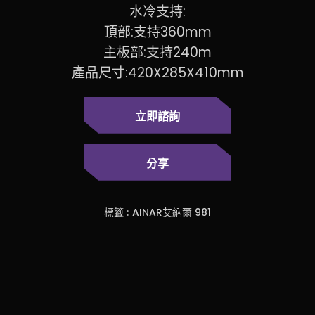
水冷支持:
頂部:支持360mm
主板部:支持240m
產品尺寸:420X285X410mm
立即諮詢
分享
標籤 :
AINAR艾納爾 981