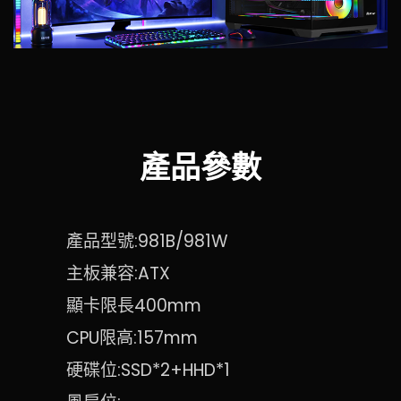
產品參數
產品型號:981B/981W
主板兼容:ATX
顯卡限長400mm
CPU限高:157mm
硬碟位:SSD*2+HHD*1