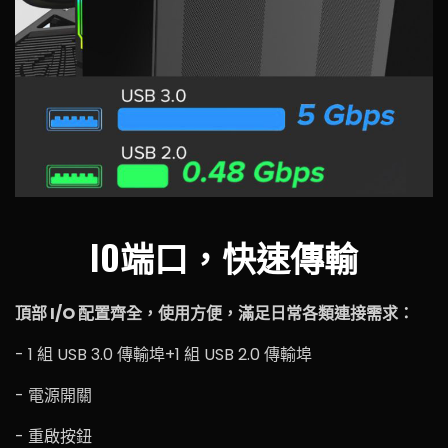
IO端口，快速傳輸
頂部 I/O 配置齊全，使用方便，滿足日常各類連接需求：
- 1 組 USB 3.0 傳輸埠+1 組 USB 2.0 傳輸埠
- 電源開關
- 重啟按鈕