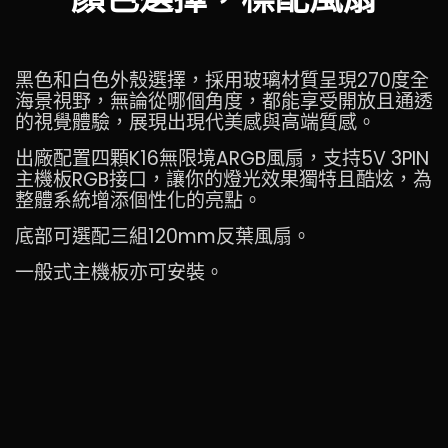
黑色和白色外殼選擇，採用玻璃材質呈現270度全
海景視野，無論從哪個角度，都能享受開放且通透
的視覺體驗，展現出現代美感與高端質感。
出廠配置四顆K16無限境ARGB風扇，支持5V 3PIN
主機板RGB接口，讓你的燈光效果獨特且酷炫，為
整體系統增添個性化的亮點。
底部可選配三組120mm反葉風扇。
一般式主機板亦可安裝。