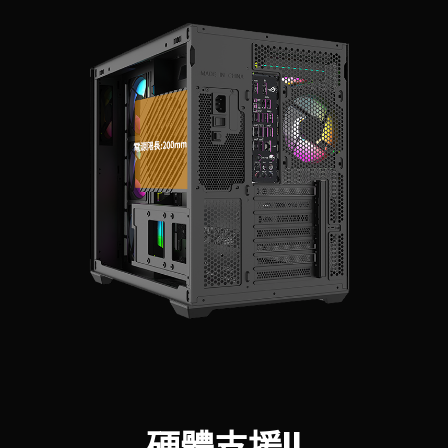
硬體支援II