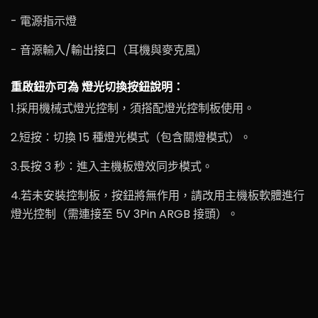
- 電源指示燈
- 音源輸入/輸出接口（耳機與麥克風）
重啟鈕亦可為 燈光切換按鈕說明：
1.採用機械式燈光控制，須搭配燈光控制板使用。
2.短按：切換 15 種燈光模式（包含關燈模式）。
3.長按 3 秒：進入主機板燈效同步模式。
4.若未安裝控制板，按鈕將無作用，請改用主機板軟體進行
燈光控制（需連接至 5V 3Pin ARGB 接頭）。