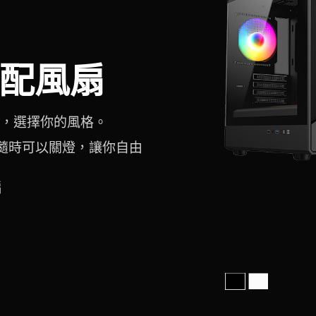
配風扇
，選擇你的風格。
，隨時可以關燈，讓你自由
扇