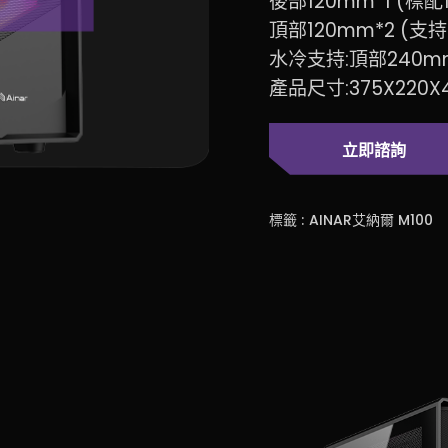
後部120mm*1 (標配
頂部120mm*2 (支
水冷支持:頂部240m
產品尺寸:375X220X
立即諮詢
標籤 :
AINAR艾納爾 M100