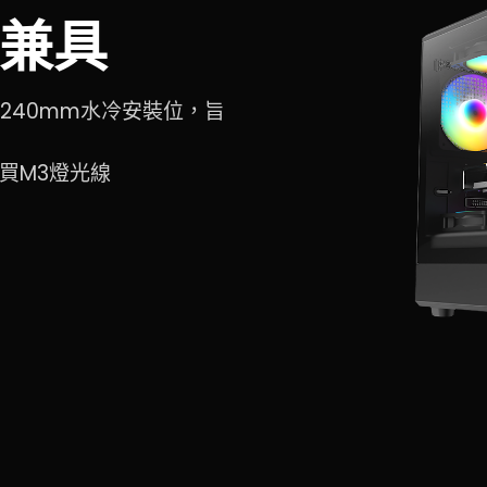
兼具
240mm水冷安裝位，旨
購買M3燈光線