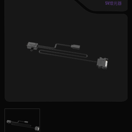
5V燈光器