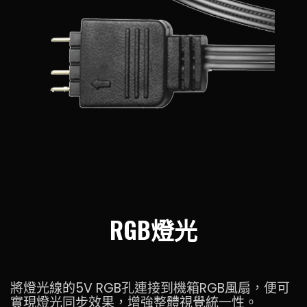
RGB燈光
將燈光線的5V RGB孔連接到機箱RGB風扇，便可
實現燈光同步效果，增強整體視覺統一性。