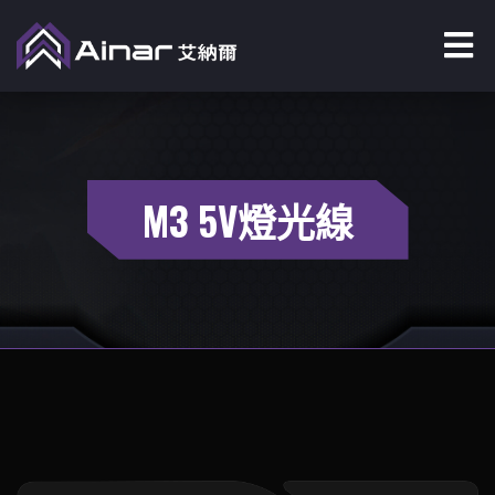
M3 5V燈光線