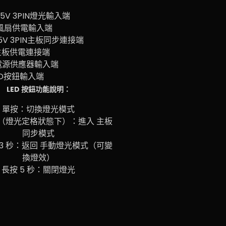
 5V 3PIN燈光輸入端
M風扇供電輸入端
 5V 3PIN主板同步連接端
主板供電連接端
A電源供應器輸入端
ED按鈕輸入端
LED 按鈕功能說明：
單按：切換燈光模式
秒（燈光定格狀態下）：進入 主板
同步模式
3 秒：返回 手動燈光模式（可變
換燈效）
長按 5 秒：關閉燈光