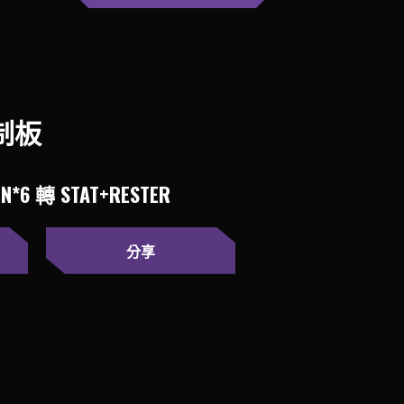
控制板
IN*6 轉 STAT+RESTER
分享