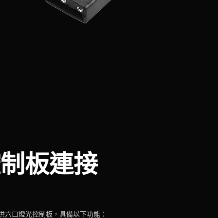
控制板連接
提供六口燈光控制板，具備以下功能：