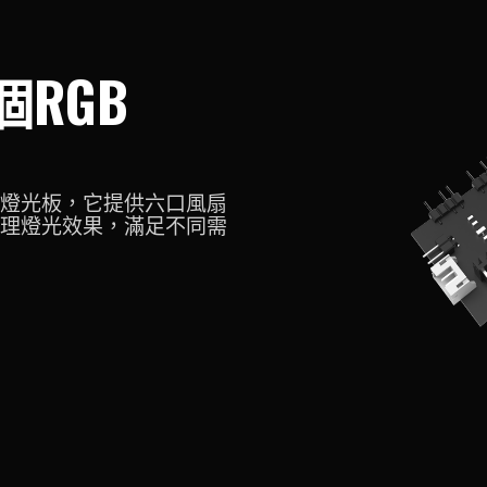
RGB
M5燈光板，它提供六口風扇
理燈光效果，滿足不同需