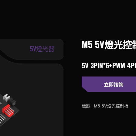
M5 5V燈光
5V燈光器
5V 3PIN*6+PWM 4P
立即諮詢
標籤 :
M5 5V燈光控制板