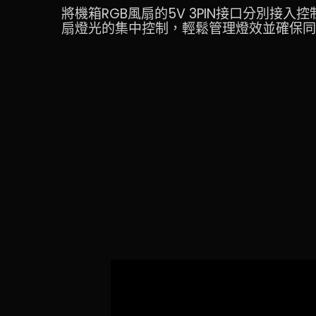
將機箱RGB風扇的5V 3PIN接口分別接
扇燈光的集中控制，輕鬆管理燈效並確保同