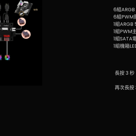
6組ARGB
6組PW
1組ARGB
1組PWM
1組SAT
1組機箱L
長按 3 
再次長按 