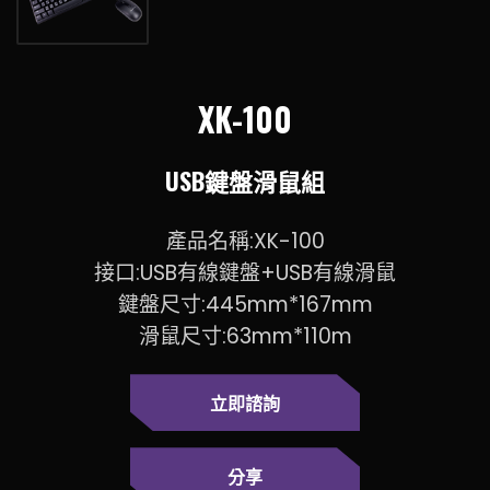
XK-100
USB鍵盤滑鼠組
產品名稱:XK-100
接口:USB有線鍵盤+USB有線滑鼠
鍵盤尺寸:445mm*167mm
滑鼠尺寸:63mm*110m
立即諮詢
分享