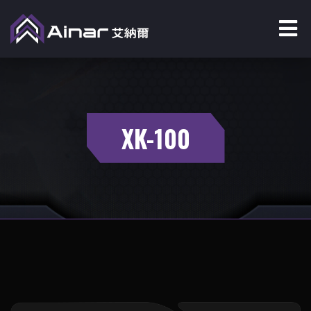
XK-100