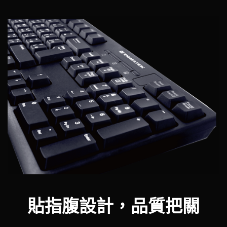
貼指腹設計，品質把關