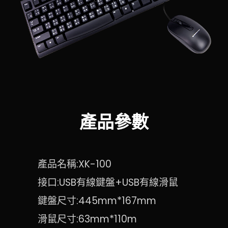
產品參數
產品名稱:XK-100
接口:USB有線鍵盤+USB有線滑鼠
鍵盤尺寸:445mm*167mm
滑鼠尺寸:63mm*110m