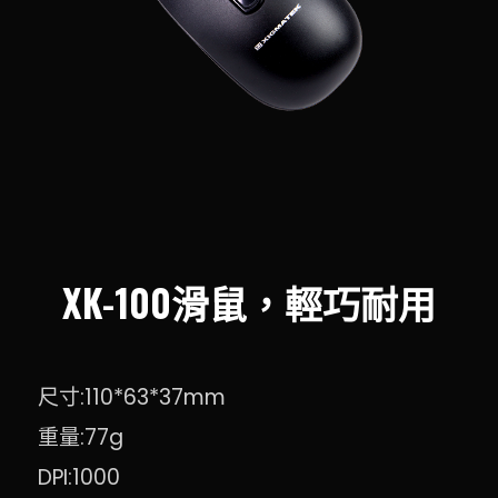
XK-100滑鼠，輕巧耐用
尺寸:110*63*37mm
重量:77g
DPI:1000