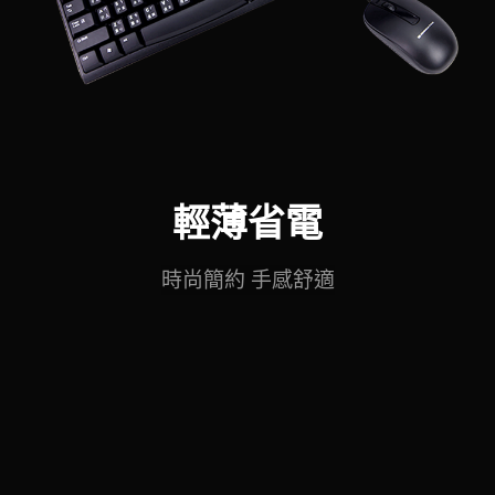
輕薄省電
時尚簡約 手感舒適