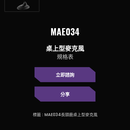
MAE034
桌上型麥克風
規格表
立即諮詢
分享
標籤 :
MAE034長頸鹿桌上型麥克風