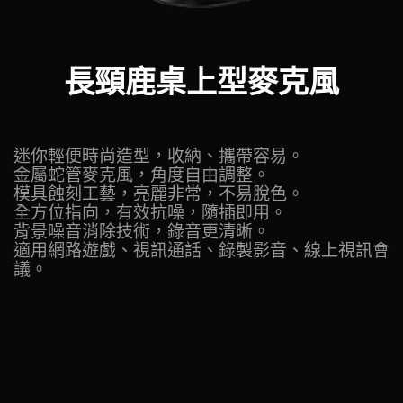
長頸鹿桌上型麥克風
迷你輕便時尚造型，收納、攜帶容易。
金屬蛇管麥克風，角度自由調整。
模具蝕刻工藝，亮麗非常，不易脫色。
全方位指向，有效抗噪，隨插即用。
背景噪音消除技術，錄音更清晰。
適用網路遊戲、視訊通話、錄製影音、線上視訊會
議。