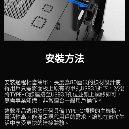
安裝方法
安裝過程相當簡單，長度為80厘米的線材設計使
得用戶只需將面板上原有的單孔USB3.1拆下，然後
將TYPE-C線連接至USB3.1孔位並鎖上螺絲即可，
無需專業知識，非常適合一般用戶操作。
這款產品適用於任何具備TYPE-C插槽的主機板，
靈活性高，能滿足現代用戶的需求，讓您在數位生
活中享受更快的連接體驗。