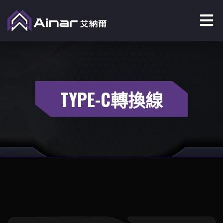
TYPE-C轉換線