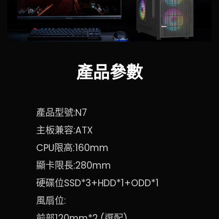
產品參數
產品型號:N7
主板兼容:ATX
CPU限高:160mm
顯卡限長:280mm
硬碟位SSD*3+HDD*1+ODD*1
風扇位:
前部120mm*2 (選配)