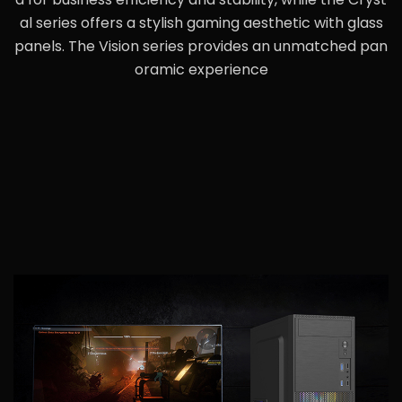
al series offers a stylish gaming aesthetic with glass
panels. The Vision series provides an unmatched pan
oramic experience