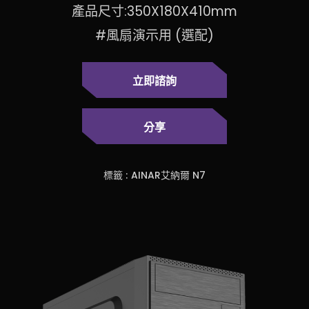
產品尺寸:350X180X410mm
#風扇演示用 (選配)
立即諮詢
分享
標籤 :
AINAR艾納爾 N7