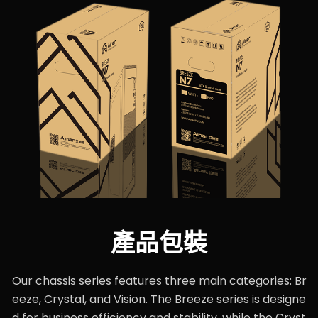
產品包裝
Our chassis series features three main categories: Br
eeze, Crystal, and Vision. The Breeze series is designe
d for business efficiency and stability, while the Cryst