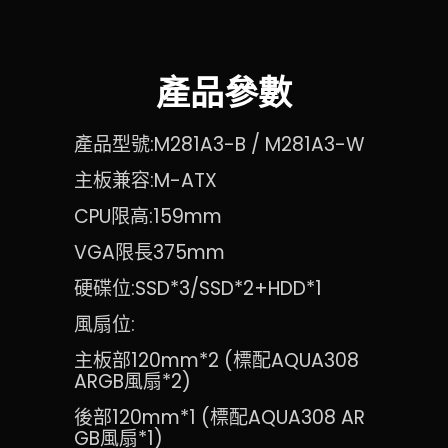
產品參數
產品型號:M281A3-B / M281A3-W
主板兼容:M-ATX
CPU限高:159mm
VGA限長375mm
硬碟位:SSD*3/SSD*2+HDD*1
風扇位:
主板部120mm*2 (標配AQUA308
ARGB風扇*2)
後部120mm*1 (標配AQUA308 AR
GB風扇*1)