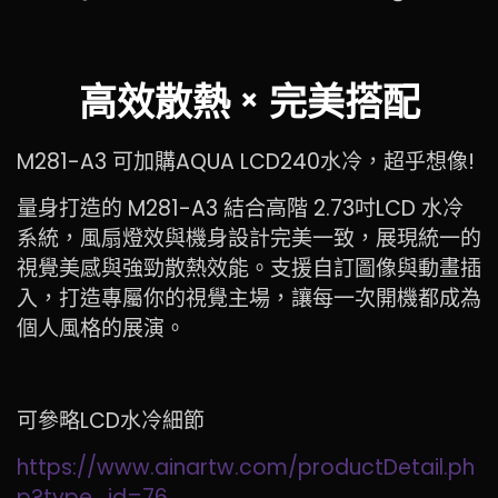
高效散熱 × 完美搭配
M281-A3 可加購AQUA LCD240水冷，超乎想像!
量身打造的 M281-A3 結合高階 2.73吋LCD 水冷
系統，風扇燈效與機身設計完美一致，展現統一的
視覺美感與強勁散熱效能。支援自訂圖像與動畫插
入，打造專屬你的視覺主場，讓每一次開機都成為
個人風格的展演。
可參略LCD水冷細節
https://www.ainartw.com/productDetail.ph
p?type_id=76