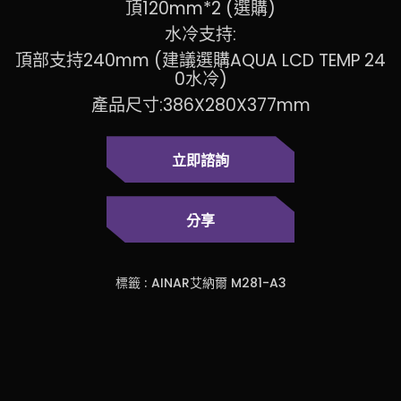
頂120mm*2 (選購)
水冷支持:
頂部支持240mm (建議選購AQUA LCD TEMP 24
0水冷)
產品尺寸:386X280X377mm
立即諮詢
分享
標籤 :
AINAR艾納爾 M281-A3