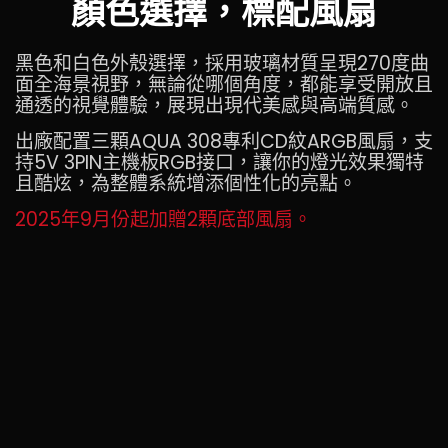
顏色選擇，標配風扇
黑色和白色外殼選擇，採用玻璃材質呈現270度曲
面全海景視野，無論從哪個角度，都能享受開放且
通透的視覺體驗，展現出現代美感與高端質感。
出廠配置三顆AQUA 308專利CD紋ARGB風扇，支
持5V 3PIN主機板RGB接口，讓你的燈光效果獨特
且酷炫，為整體系統增添個性化的亮點。
2025年9月份起加贈2顆底部風扇。