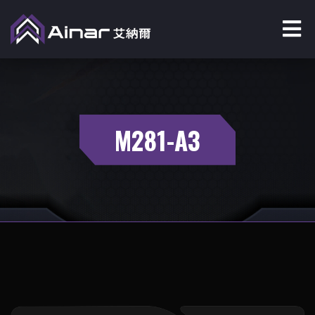
M281-A3