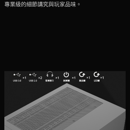
專業級的細節講究與玩家品味。