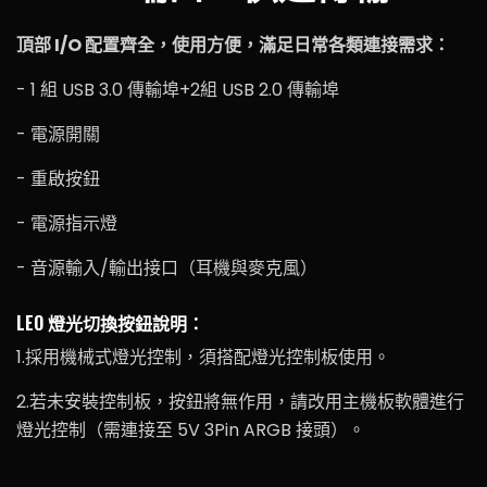
頂部 I/O 配置齊全，使用方便，滿足日常各類連接需求：
- 1 組 USB 3.0 傳輸埠+2組 USB 2.0 傳輸埠
- 電源開關
- 重啟按鈕
- 電源指示燈
- 音源輸入/輸出接口（耳機與麥克風）
LEO 燈光切換按鈕說明：
1.採用機械式燈光控制，須搭配燈光控制板使用。
2.若未安裝控制板，按鈕將無作用，請改用主機板軟體進行
燈光控制（需連接至 5V 3Pin ARGB 接頭）。