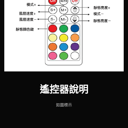
遙控器說明
如圖標示