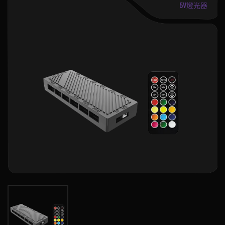
5V燈光器