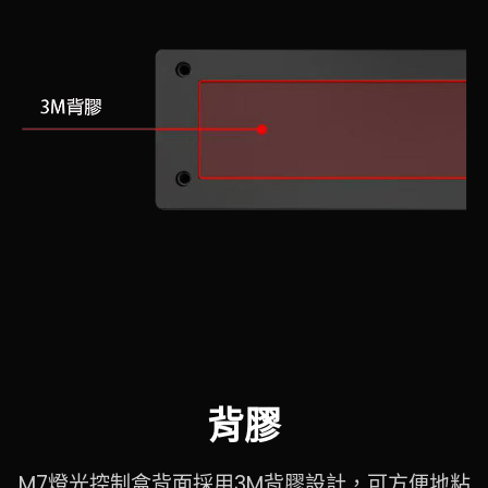
背膠
M7燈光控制盒背面採用3M背膠設計，可方便地粘