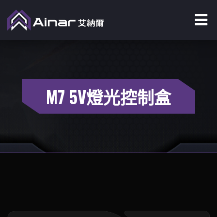
M7 5V燈光控制盒