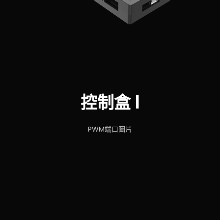
控制盒 I
PWM端口圖片