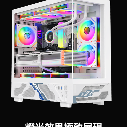
燈光效果極致展現