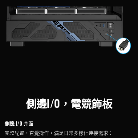
側邊I/O，電競飾板
側邊 I/O 介面
完整配置，直覺操作，滿足日常多樣化連接需求：