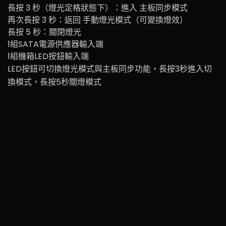
長按 3 秒（燈光定格狀態下）：進入 主板同步模式
再次長按 3 秒：返回 手動燈光模式（可變換燈效）
長按 5 秒：關閉燈光
1組SATA電源供應器輸入端
1組機箱LED按鈕輸入端
LED按鈕可切換燈光模式與主板同步功能，長按3秒進入切
換模式，長按5秒關燈模式