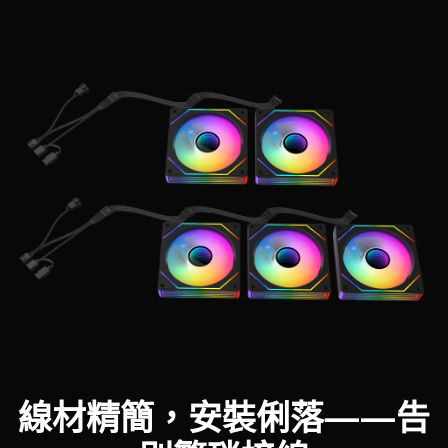
線材精簡，安裝俐落——告