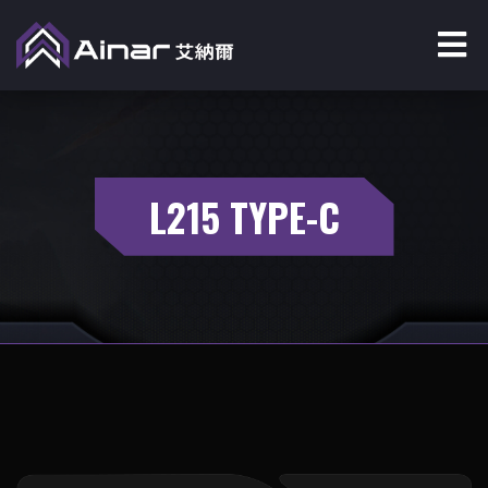
L215 TYPE-C