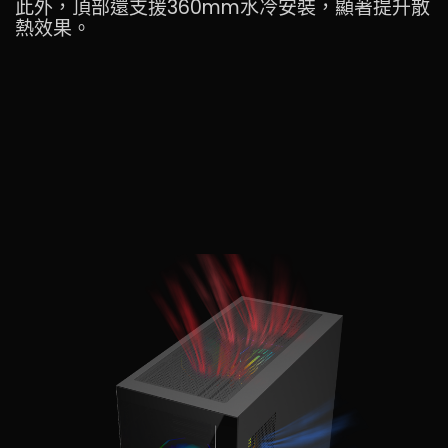
此外，頂部還支援360mm水冷安裝，顯著提升散
熱效果。