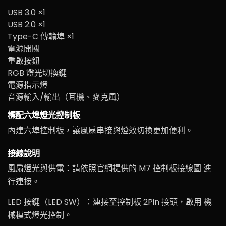
USB 3.0 ×1
USB 2.0 ×1
Type-C 傳輸埠 ×1
電源開關
重啟按鈕
RGB 燈光切換鍵
電源指示燈
音源輸入/輸出（耳機、麥克風）
標配六埠燈光控制板
內建六埠控制板，讓風扇串接與燈效切換更加便利。
接線說明
風扇燈光與供電：請依照官網提供的 M7 控制板接線圖 進
行連接。
LED 按鍵（LED SW）：連接至控制板 2Pin 接頭，啟用 機
械模式燈光控制。