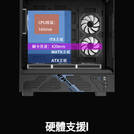
硬體支援I