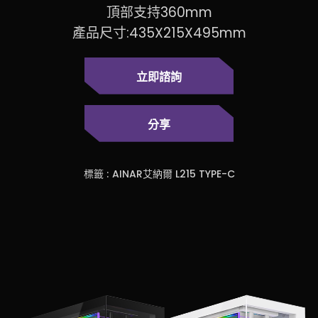
頂部支持360mm
產品尺寸:435X215X495mm
立即諮詢
分享
標籤 :
AINAR艾納爾 L215 TYPE-C