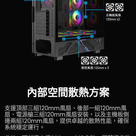
內部空間散熱方案
支援頂部三組120mm風扇、後部一組120mm風
扇、電源艙三組120mm風扇安裝，以及主機板側
邊兩組120mm風扇，提供卓越的散熱性能，確保
系統穩定運行。