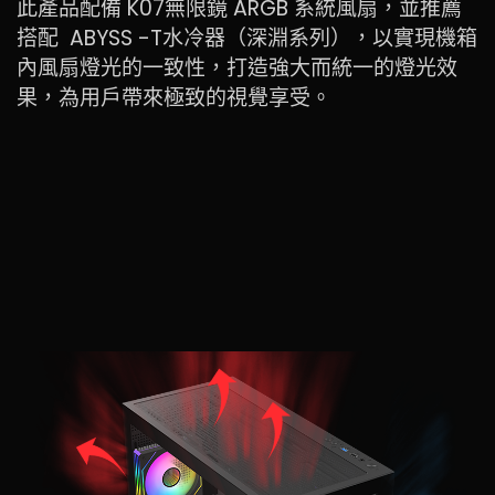
此產品配備 K07無限鏡 ARGB 系統風扇，並推薦
搭配 ABYSS -T水冷器（深淵系列），以實現機箱
內風扇燈光的一致性，打造強大而統一的燈光效
果，為用戶帶來極致的視覺享受。