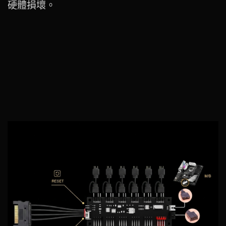
硬體損壞。