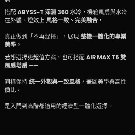
搭配
ABYSS-T 深淵 360 水冷
，機箱風扇與水冷
在外觀、燈效上
風格一致、完美融合
，
真正做到「不再混搭」，展現
整機一體化的專業
美學
。
若想選擇更超值方案，也可搭配
AIR MAX T6 雙
風扇塔扇
——
同樣保持
統一外觀與一致風格
，兼顧美學與高性
價比，
是入門到高階都適用的經濟型一體化選擇。