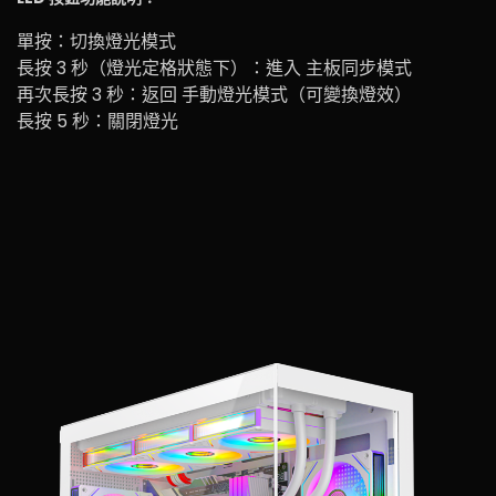
單按：切換燈光模式
長按 3 秒（燈光定格狀態下）：進入 主板同步模式
再次長按 3 秒：返回 手動燈光模式（可變換燈效）
長按 5 秒：關閉燈光