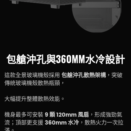
包艙沖孔與360MM水冷設計
這款全景玻璃機殼採用
包艙沖孔散熱架構
，突破
傳統玻璃機殼散熱瓶頸，
大幅提升整體散熱效能。
機身最多可安裝
9 顆 120mm 風扇
，形成強勁氣
流；頂部更支援
360mm 水冷
，散熱火力一次拉
滿。