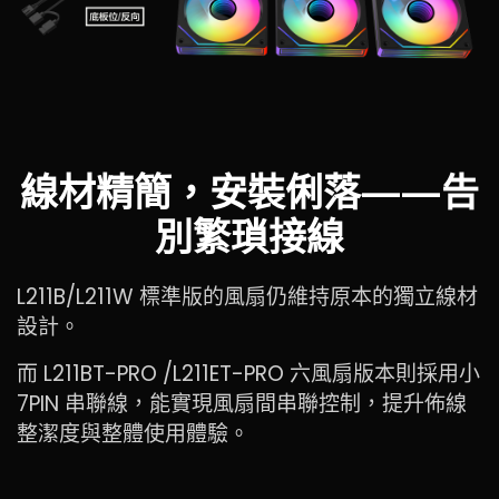
線材精簡，安裝俐落——告
別繁瑣接線
L211B/L211W 標準版的風扇仍維持原本的獨立線材
設計。
而 L211BT-PRO /L211ET-PRO 六風扇版本則採用小
7PIN 串聯線，能實現風扇間串聯控制，提升佈線
整潔度與整體使用體驗。