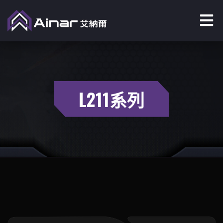
L211系列