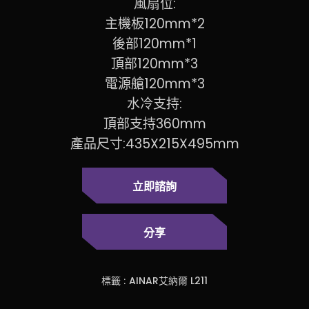
風扇位:
主機板120mm*2
後部120mm*1
頂部120mm*3
電源艙120mm*3
水冷支持:
頂部支持360mm
產品尺寸:435X215X495mm
立即諮詢
分享
標籤 :
AINAR艾納爾 L211